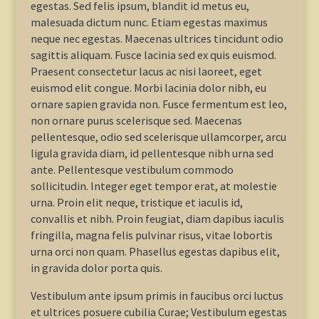
egestas. Sed felis ipsum, blandit id metus eu,
malesuada dictum nunc. Etiam egestas maximus
neque nec egestas. Maecenas ultrices tincidunt odio
sagittis aliquam. Fusce lacinia sed ex quis euismod.
Praesent consectetur lacus ac nisi laoreet, eget
euismod elit congue. Morbi lacinia dolor nibh, eu
ornare sapien gravida non. Fusce fermentum est leo,
non ornare purus scelerisque sed. Maecenas
pellentesque, odio sed scelerisque ullamcorper, arcu
ligula gravida diam, id pellentesque nibh urna sed
ante. Pellentesque vestibulum commodo
sollicitudin. Integer eget tempor erat, at molestie
urna. Proin elit neque, tristique et iaculis id,
convallis et nibh. Proin feugiat, diam dapibus iaculis
fringilla, magna felis pulvinar risus, vitae lobortis
urna orci non quam. Phasellus egestas dapibus elit,
in gravida dolor porta quis.
Vestibulum ante ipsum primis in faucibus orci luctus
et ultrices posuere cubilia Curae; Vestibulum egestas