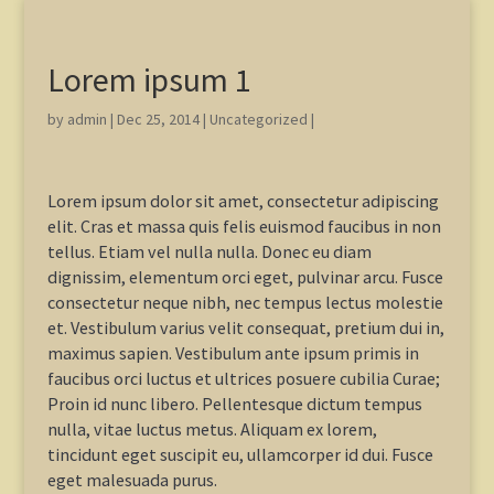
Lorem ipsum 1
by
admin
|
Dec 25, 2014
|
Uncategorized
|
Lorem ipsum dolor sit amet, consectetur adipiscing
elit. Cras et massa quis felis euismod faucibus in non
tellus. Etiam vel nulla nulla. Donec eu diam
dignissim, elementum orci eget, pulvinar arcu. Fusce
consectetur neque nibh, nec tempus lectus molestie
et. Vestibulum varius velit consequat, pretium dui in,
maximus sapien. Vestibulum ante ipsum primis in
faucibus orci luctus et ultrices posuere cubilia Curae;
Proin id nunc libero. Pellentesque dictum tempus
nulla, vitae luctus metus. Aliquam ex lorem,
tincidunt eget suscipit eu, ullamcorper id dui. Fusce
eget malesuada purus.